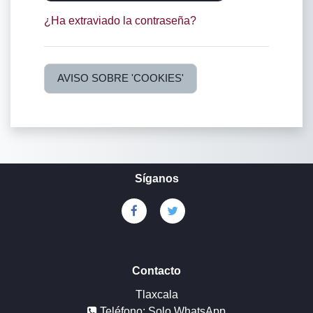
¿Ha extraviado la contraseña?
AVISO SOBRE 'COOKIES'
Síganos
Contacto
Tlaxcala
Teléfono: Solo WhatsApp